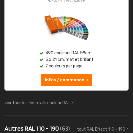
€
70,74
TVA incluse
490 couleurs RAL Effect
5 x 21 cm, mat et brillant
7 couleurs par page
Infos / commande
voir tous les éventails couleur RAL
Autres RAL 110 - 190
(63)
tout RAL Effect 110 - 190