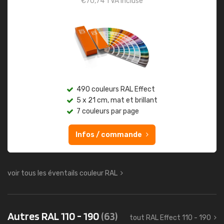
€
70,74
TVA incluse
490 couleurs RAL Effect
5 x 21 cm, mat et brillant
7 couleurs par page
Infos / commande
voir tous les éventails couleur RAL
Autres RAL 110 - 190
(63)
tout RAL Effect 110 - 190