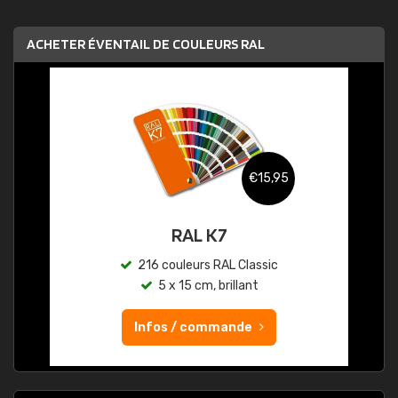
ACHETER ÉVENTAIL DE COULEURS RAL
€15,95
RAL K7
216 couleurs RAL Classic
5 x 15 cm, brillant
Infos / commande