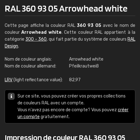
RAL 360 93 05 Arrowhead white
Cette page affiche la couleur RAL
360 93 05
avec le nom de
couleur
Arrowhead white
. Cette couleur RAL appartient à la
catégorie
300 - 360
, qui fait partie du système de couleurs
RAL
Design
.
Nom de couleur anglais:
Arrowhead white
Nom de couleur allemand:
Pfeilkrautweiß
LRV
(light reflectance value):
82,97
Sur ce site, vous pouvez créer vos propres collections
de couleurs RAL avec un compte.
Vous n'avez pas encore de compte? Vous pouvez
créer
un compte
gratuitement.
Impression de couleur RAL 360 93 05