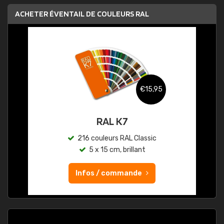
ACHETER ÉVENTAIL DE COULEURS RAL
€15,95
RAL K7
216 couleurs RAL Classic
5 x 15 cm, brillant
Infos / commande