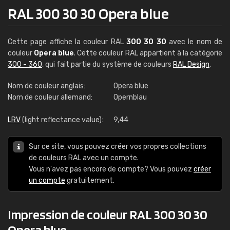
RAL 300 30 30 Opera blue
Cette page affiche la couleur RAL
300 30 30
avec le nom de
couleur
Opera blue
. Cette couleur RAL appartient à la catégorie
300 - 360
, qui fait partie du système de couleurs
RAL Design
.
Nom de couleur anglais:
Opera blue
Nom de couleur allemand:
Opernblau
LRV
(light reflectance value):
9,44
Sur ce site, vous pouvez créer vos propres collections
de couleurs RAL avec un compte.
Vous n'avez pas encore de compte? Vous pouvez
créer
un compte
gratuitement.
Impression de couleur RAL 300 30 30
Opera blue