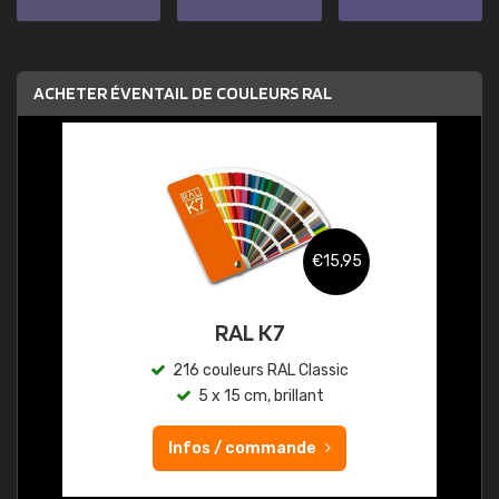
ACHETER ÉVENTAIL DE COULEURS RAL
€15,95
RAL K7
216 couleurs RAL Classic
5 x 15 cm, brillant
Infos / commande