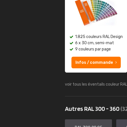
1.825 couleurs RAL Design
6 x 30 cm, semi-mat
9 couleurs par page
Infos / commande
voir tous les éventails couleur RA
Autres RAL 300 - 360
(3