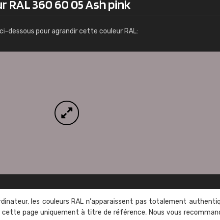
ur RAL 360 60 05 Ash pink
Infos / commande
ci-dessous pour agrandir cette couleur RAL:
rdinateur, les couleurs RAL n'apparaissent pas totalement authenti
sur cette page uniquement à titre de référence. Nous vous recomma