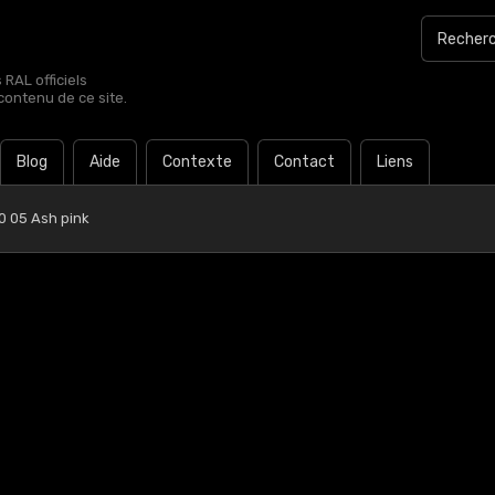
RAL officiels
contenu de ce site.
Blog
Aide
Contexte
Contact
Liens
0 05 Ash pink