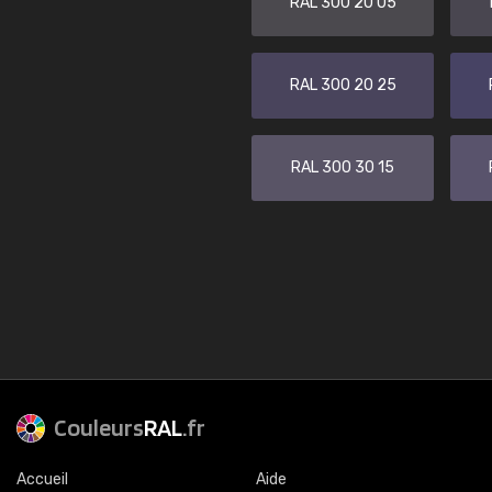
RAL 300 20 05
RAL 300 20 25
RAL 300 30 15
Couleurs
RAL
.fr
Accueil
Aide