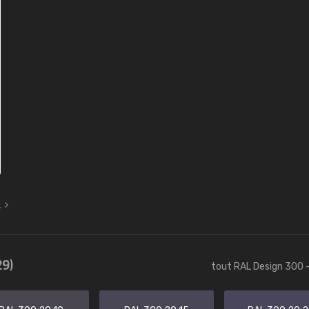
L
29)
tout RAL Design 300 