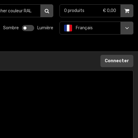
0
produits
€ 0,00
Sombre
Lumière
Français
Connecter