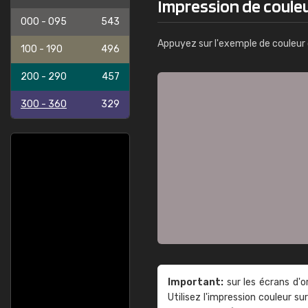
Impression de coule
000 - 095
543
Appuyez sur l'exemple de couleur 
100 - 190
496
200 - 290
457
300 - 360
329
Important:
sur les écrans d'o
Utilisez l'impression couleur 