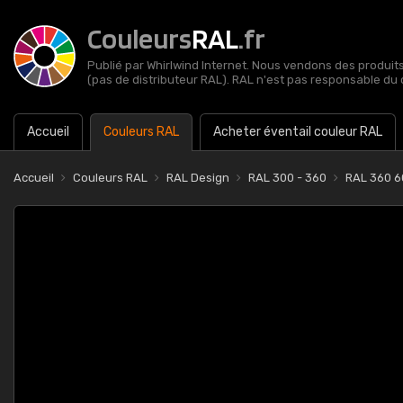
Couleurs
RAL
.fr
Publié par Whirlwind Internet. Nous vendons des produits 
(pas de distributeur RAL). RAL n'est pas responsable du 
Accueil
Couleurs RAL
Acheter éventail couleur RAL
Accueil
Couleurs RAL
RAL Design
RAL 300 - 360
RAL 360 6