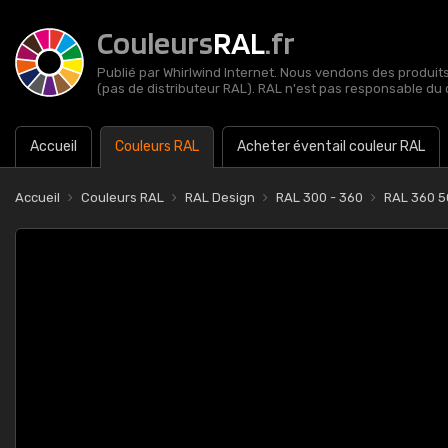
Couleurs
RAL
.fr
Publié par Whirlwind Internet. Nous vendons des produits 
(pas de distributeur RAL). RAL n'est pas responsable du 
Accueil
Couleurs RAL
Acheter éventail couleur RAL
Accueil
Couleurs RAL
RAL Design
RAL 300 - 360
RAL 360 5