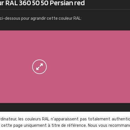
r RAL 360 50 50 Persian red
Infos / commande
ci-dessous pour agrandir cette couleur RAL:
rdinateur, les couleurs RAL n'apparaissent pas totalement authenti
sur cette page uniquement à titre de référence. Nous vous recomma