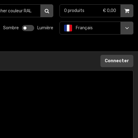
0
produits
€ 0,00
Sombre
Lumière
Français
Connecter