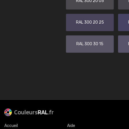
RAL 300 20 05
RAL 300 20 25
RAL 300 30 15
Couleurs
RAL
.fr
Accueil
Aide