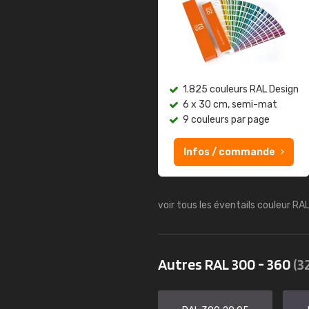
1.825 couleurs RAL Design
6 x 30 cm, semi-mat
9 couleurs par page
Infos / commande
voir tous les éventails couleur RA
Autres RAL 300 - 360
(3