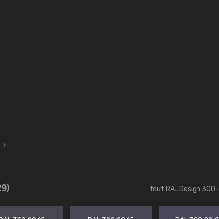
L
29)
tout RAL Design 300 