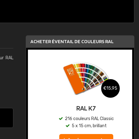
ACHETER ÉVENTAIL DE COULEURS RAL
eur RAL
,95
€15,95
au
RAL K7
ic
216 couleurs RAL Classic
5 x 15 cm, brillant