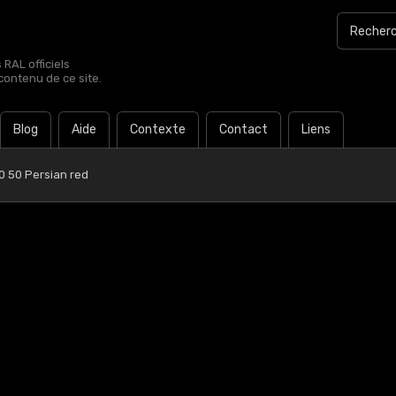
RAL officiels
contenu de ce site.
Blog
Aide
Contexte
Contact
Liens
0 50 Persian red