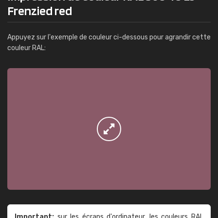
Frenzied red
Appuyez sur l'exemple de couleur ci-dessous pour agrandir cette
couleur RAL:
Important:
sur les écrans d'ordinateur, les couleurs RAL