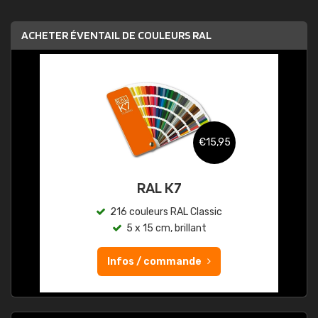
ACHETER ÉVENTAIL DE COULEURS RAL
€15,95
RAL K7
216 couleurs RAL Classic
5 x 15 cm, brillant
Infos / commande