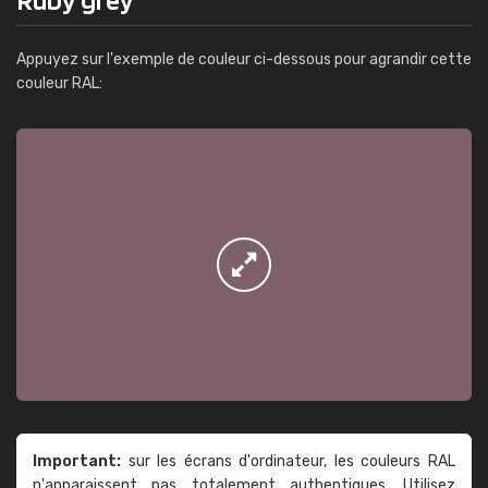
Appuyez sur l'exemple de couleur ci-dessous pour agrandir cette
couleur RAL:
Important:
sur les écrans d'ordinateur, les couleurs RAL
n'apparaissent pas totalement authentiques. Utilisez