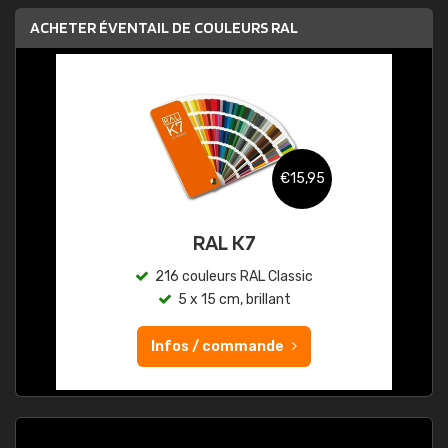
ACHETER ÉVENTAIL DE COULEURS RAL
€15,95
RAL K7
216 couleurs RAL Classic
5 x 15 cm, brillant
Infos / commande