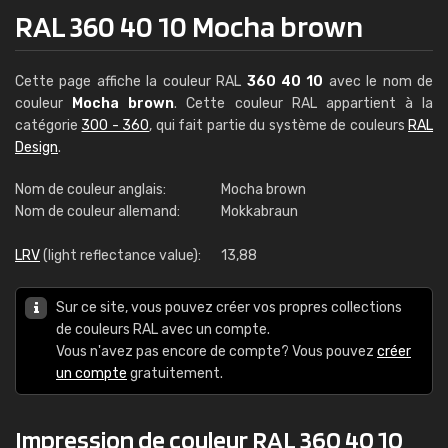
RAL 360 40 10 Mocha brown
Cette page affiche la couleur RAL
360 40 10
avec le nom de
couleur
Mocha brown
. Cette couleur RAL appartient à la
catégorie
300 - 360
, qui fait partie du système de couleurs
RAL
Design
.
Nom de couleur anglais:
Mocha brown
Nom de couleur allemand:
Mokkabraun
LRV
(light reflectance value):
13,88
Sur ce site, vous pouvez créer vos propres collections
de couleurs RAL avec un compte.
Vous n'avez pas encore de compte? Vous pouvez
créer
un compte
gratuitement.
Impression de couleur RAL 360 40 10