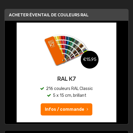
ACHETER ÉVENTAIL DE COULEURS RAL
€15,95
RAL K7
216 couleurs RAL Classic
5 x 15 cm, brillant
Infos / commande