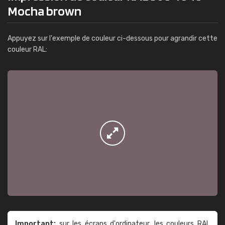
Mocha brown
Appuyez sur l'exemple de couleur ci-dessous pour agrandir cette
couleur RAL:
Important:
sur les écrans d'ordinateur, les couleurs RAL