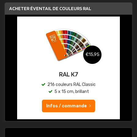
ACHETER ÉVENTAIL DE COULEURS RAL
€15,95
RAL K7
216 couleurs RAL Classic
5 x 15 cm, brillant
Infos / commande