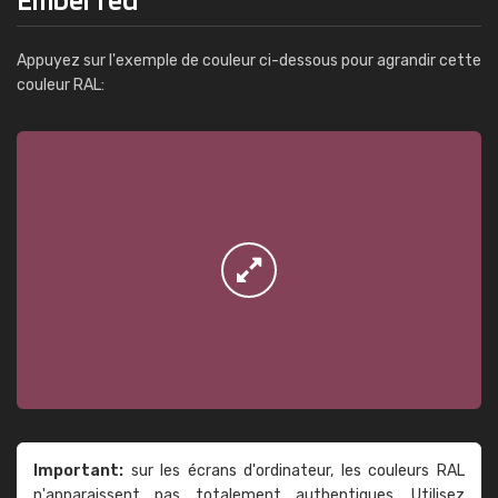
Appuyez sur l'exemple de couleur ci-dessous pour agrandir cette
couleur RAL:
Important:
sur les écrans d'ordinateur, les couleurs RAL
n'apparaissent pas totalement authentiques. Utilisez