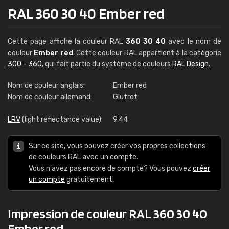
RAL 360 30 40 Ember red
Cette page affiche la couleur RAL
360 30 40
avec le nom de
couleur
Ember red
. Cette couleur RAL appartient à la catégorie
300 - 360
, qui fait partie du système de couleurs
RAL Design
.
Nom de couleur anglais:
Ember red
Nom de couleur allemand:
Glutrot
LRV
(light reflectance value):
9,44
Sur ce site, vous pouvez créer vos propres collections
de couleurs RAL avec un compte.
Vous n'avez pas encore de compte? Vous pouvez
créer
un compte
gratuitement.
Impression de couleur RAL 360 30 40
Ember red