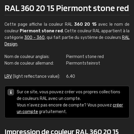
RAL 360 20 15 Piermont stone red
Cette page affiche la couleur RAL
360 20 15
avec le nom de
couleur
Piermont stone red
. Cette couleur RAL appartient à la
catégorie
300 - 360
, qui fait partie du système de couleurs
RAL
Design
.
Nom de couleur anglais:
Piermont stone red
Nom de couleur allemand:
Piermontsteinrot
LRV
(light reflectance value):
6,40
Sur ce site, vous pouvez créer vos propres collections
de couleurs RAL avec un compte.
Vous n'avez pas encore de compte? Vous pouvez
créer
un compte
gratuitement.
Impression de couleur RAL 360 20 15