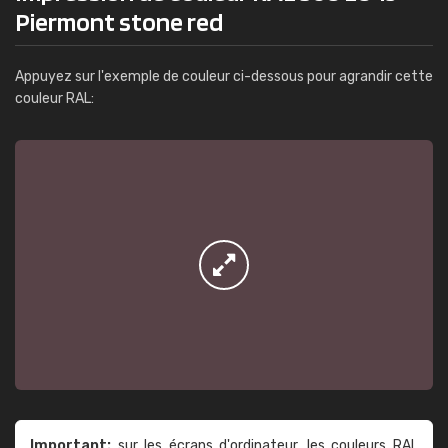
Piermont stone red
Appuyez sur l'exemple de couleur ci-dessous pour agrandir cette
couleur RAL:
Important:
sur les écrans d'ordinateur, les couleurs RAL