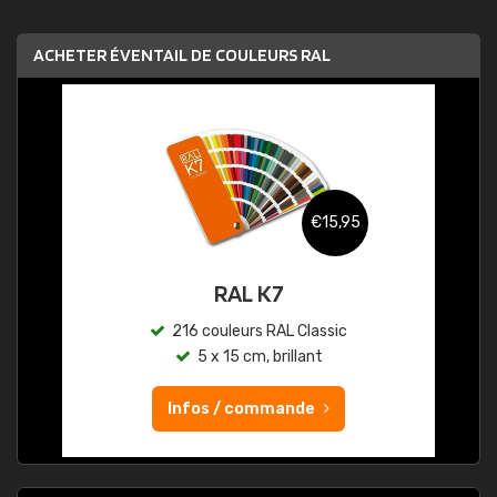
ACHETER ÉVENTAIL DE COULEURS RAL
€15,95
RAL K7
216 couleurs RAL Classic
5 x 15 cm, brillant
Infos / commande