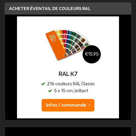
ACHETER ÉVENTAIL DE COULEURS RAL
€15,95
RAL K7
216 couleurs RAL Classic
5 x 15 cm, brillant
Infos / commande