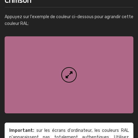
Appuyez sur l'exemple de couleur ci-dessous pour agrandir cette
couleur RAL:
Important:
sur les écrans d'ordinateur, les couleurs RAL
n'apparaissent pas totalement authentiques. Utilisez