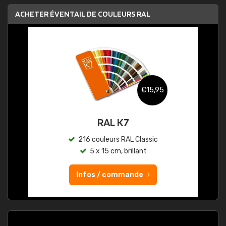
ACHETER ÉVENTAIL DE COULEURS RAL
€15,95
RAL K7
216 couleurs RAL Classic
5 x 15 cm, brillant
Infos / commande