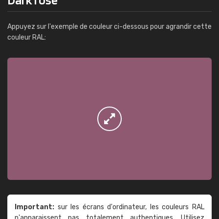
Appuyez sur l'exemple de couleur ci-dessous pour agrandir cette
couleur RAL:
Important:
sur les écrans d'ordinateur, les couleurs RAL
n'apparaissent pas totalement authentiques. Utilisez