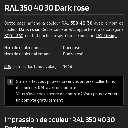
RAL 350 40 30 Dark rose
Cette page affiche la couleur RAL
350 40 30
avec le nom de
couleur
Dark rose
. Cette couleur RAL appartient à la catégorie
300 - 360
, qui fait partie du système de couleurs
RAL Design
.
Nom de couleur anglais:
Dark rose
Nom de couleur allemand:
Dunkelrosé
LRV
(light reflectance value):
14,18
Sur ce site, vous pouvez créer vos propres collections
de couleurs RAL avec un compte.
Vous n'avez pas encore de compte? Vous pouvez
créer
un compte
gratuitement.
Impression de couleur RAL 350 40 30
Dark rose