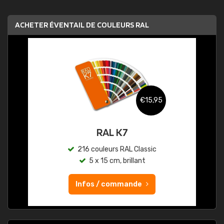
ACHETER ÉVENTAIL DE COULEURS RAL
€15,95
RAL K7
216 couleurs RAL Classic
5 x 15 cm, brillant
Infos / commande