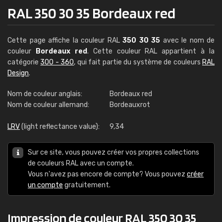
RAL 350 30 35 Bordeaux red
Cette page affiche la couleur RAL
350 30 35
avec le nom de
couleur
Bordeaux red
. Cette couleur RAL appartient à la
catégorie
300 - 360
, qui fait partie du système de couleurs
RAL
Design
.
Nom de couleur anglais:
Bordeaux red
Nom de couleur allemand:
Bordeauxrot
LRV
(light reflectance value):
9,34
Sur ce site, vous pouvez créer vos propres collections
de couleurs RAL avec un compte.
Vous n'avez pas encore de compte? Vous pouvez
créer
un compte
gratuitement.
Impression de couleur RAL 350 30 35