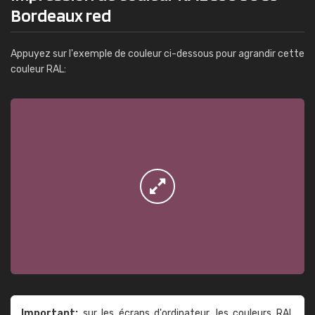
Bordeaux red
Appuyez sur l'exemple de couleur ci-dessous pour agrandir cette
couleur RAL:
Important:
sur les écrans d'ordinateur, les couleurs RAL