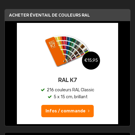
ACHETER ÉVENTAIL DE COULEURS RAL
€15,95
RAL K7
216 couleurs RAL Classic
5 x 15 cm, brillant
Infos / commande