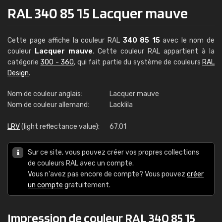
RAL 340 85 15 Lacquer mauve
Cette page affiche la couleur RAL
340 85 15
avec le nom de
couleur
Lacquer mauve
. Cette couleur RAL appartient à la
catégorie
300 - 360
, qui fait partie du système de couleurs
RAL
Design
.
Nom de couleur anglais:
Lacquer mauve
Nom de couleur allemand:
Lacklila
LRV
(light reflectance value):
67,01
Sur ce site, vous pouvez créer vos propres collections
de couleurs RAL avec un compte.
Vous n'avez pas encore de compte? Vous pouvez
créer
un compte
gratuitement.
Impression de couleur RAL 340 85 15