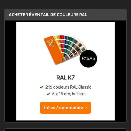
ACHETER ÉVENTAIL DE COULEURS RAL
€15,95
RAL K7
216 couleurs RAL Classic
5 x 15 cm, brillant
Infos / commande