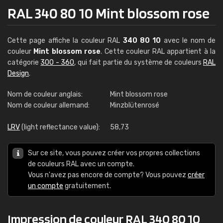
RAL 340 80 10 Mint blossom rose
Cette page affiche la couleur RAL
340 80 10
avec le nom de
couleur
Mint blossom rose
. Cette couleur RAL appartient à la
catégorie
300 - 360
, qui fait partie du système de couleurs
RAL
Design
.
Nom de couleur anglais:
Mint blossom rose
Nom de couleur allemand:
Minzblütenrosé
LRV
(light reflectance value):
58,73
Sur ce site, vous pouvez créer vos propres collections
de couleurs RAL avec un compte.
Vous n'avez pas encore de compte? Vous pouvez
créer
un compte
gratuitement.
Impression de couleur RAL 340 80 10