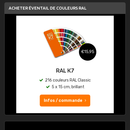
ACHETER ÉVENTAIL DE COULEURS RAL
€15,95
RAL K7
216 couleurs RAL Classic
5 x 15 cm, brillant
Infos / commande