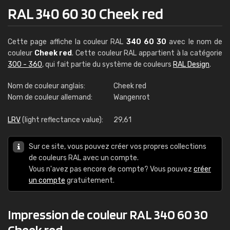
RAL 340 60 30 Cheek red
Cette page affiche la couleur RAL
340 60 30
avec le nom de
couleur
Cheek red
. Cette couleur RAL appartient à la catégorie
300 - 360
, qui fait partie du système de couleurs
RAL Design
.
Nom de couleur anglais:
Cheek red
Nom de couleur allemand:
Wangenrot
LRV
(light reflectance value):
29,61
Sur ce site, vous pouvez créer vos propres collections
de couleurs RAL avec un compte.
Vous n'avez pas encore de compte? Vous pouvez
créer
un compte
gratuitement.
Impression de couleur RAL 340 60 30
Cheek red