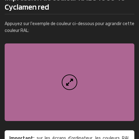
Cyclamen red
Appuyez sur l'exemple de couleur ci-dessous pour agrandir cette
couleur RAL:
Important:
sur les écrans d'ordinateur, les couleurs RAL