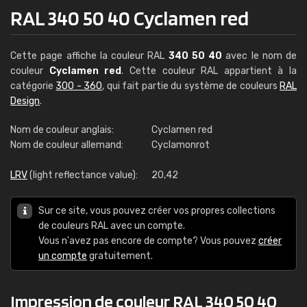
RAL 340 50 40 Cyclamen red
Cette page affiche la couleur RAL
340 50 40
avec le nom de
couleur
Cyclamen red
. Cette couleur RAL appartient à la
catégorie
300 - 360
, qui fait partie du système de couleurs
RAL
Design
.
Nom de couleur anglais:
Cyclamen red
Nom de couleur allemand:
Cyclamonrot
LRV
(light reflectance value):
20,42
Sur ce site, vous pouvez créer vos propres collections
de couleurs RAL avec un compte.
Vous n'avez pas encore de compte? Vous pouvez
créer
un compte
gratuitement.
Impression de couleur RAL 340 50 40