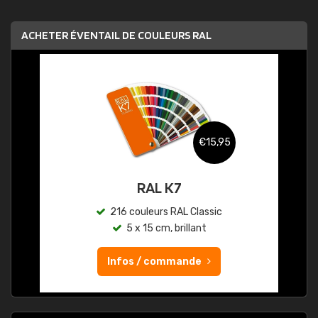
ACHETER ÉVENTAIL DE COULEURS RAL
€15,95
RAL K7
216 couleurs RAL Classic
5 x 15 cm, brillant
Infos / commande