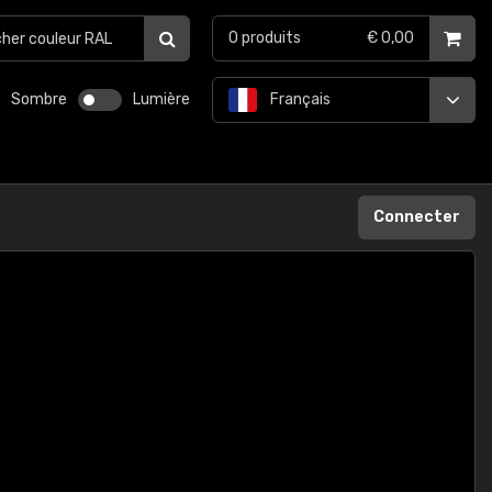
0
produits
€ 0,00
Sombre
Lumière
Français
Connecter