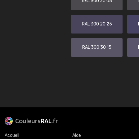
RAL 300 20 05
RAL 300 20 25
RAL 300 30 15
Couleurs
RAL
.fr
Accueil
Aide