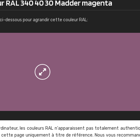
eur RAL 340 40 30 Madder magenta
Infos / commande
ci-dessous pour agrandir cette couleur RAL:
rdinateur, les couleurs RAL n'apparaissent pas totalement authenti
sur cette page uniquement à titre de référence. Nous vous recomma