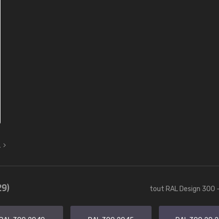
L
29)
tout RAL Design 300 