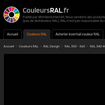
Couleurs
RAL
.fr
Publié par Whirlwind Internet. Nous vendons des produits 
(pas de distributeur RAL). RAL n'est pas responsable du 
Accueil
Couleurs RAL
Acheter éventail couleur RAL
Accueil
Couleurs RAL
RAL Design
RAL 300 - 360
RAL 340 4