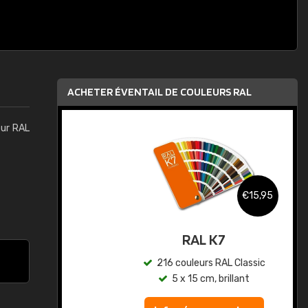
ACHETER ÉVENTAIL DE COULEURS RAL
eur RAL
,95
€15,95
au
RAL K7
ic
216 couleurs RAL Classic
5 x 15 cm, brillant