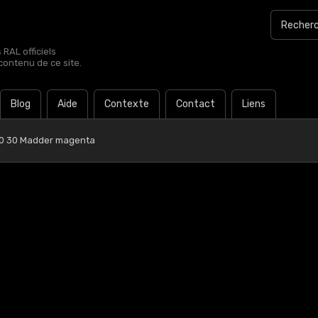
RAL officiels
contenu de ce site.
Blog
Aide
Contexte
Contact
Liens
0 30 Madder magenta