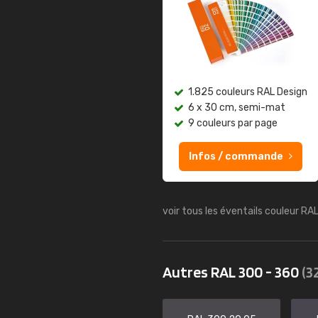
1.825 couleurs RAL Design
6 x 30 cm, semi-mat
9 couleurs par page
Infos / commande
voir tous les éventails couleur RA
Autres RAL 300 - 360
(3