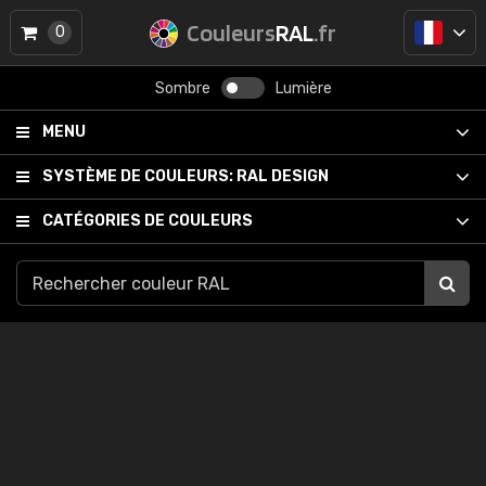
Couleurs
RAL
.fr
0
Sombre
Lumière
MENU
SYSTÈME DE COULEURS:
RAL DESIGN
CATÉGORIES DE COULEURS