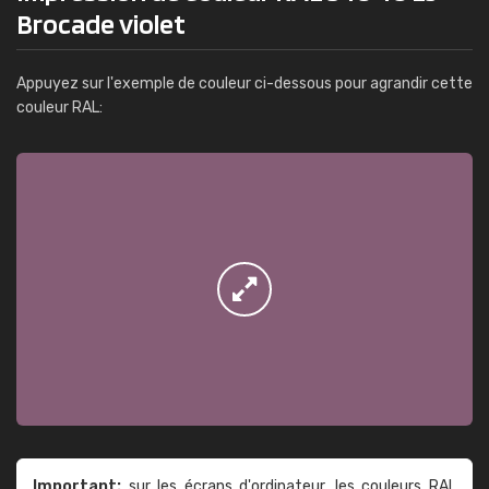
Brocade violet
Appuyez sur l'exemple de couleur ci-dessous pour agrandir cette
couleur RAL:
Important:
sur les écrans d'ordinateur, les couleurs RAL