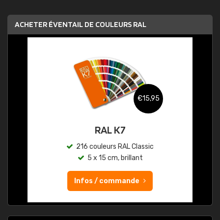
ACHETER ÉVENTAIL DE COULEURS RAL
€15,95
RAL K7
216 couleurs RAL Classic
5 x 15 cm, brillant
Infos / commande