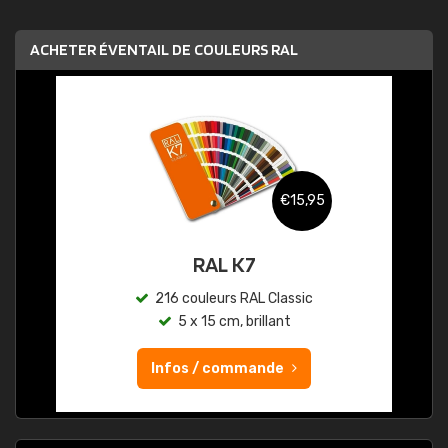
ACHETER ÉVENTAIL DE COULEURS RAL
€15,95
RAL K7
216 couleurs RAL Classic
5 x 15 cm, brillant
Infos / commande