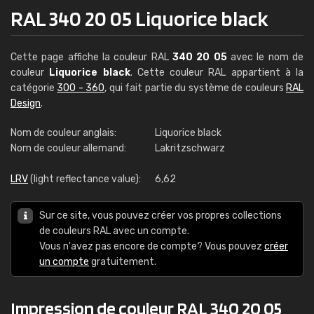
RAL 340 20 05 Liquorice black
Cette page affiche la couleur RAL
340 20 05
avec le nom de
couleur
Liquorice black
. Cette couleur RAL appartient à la
catégorie
300 - 360
, qui fait partie du système de couleurs
RAL
Design
.
Nom de couleur anglais:
Liquorice black
Nom de couleur allemand:
Lakritzschwarz
LRV
(light reflectance value):
6,62
Sur ce site, vous pouvez créer vos propres collections
de couleurs RAL avec un compte.
Vous n'avez pas encore de compte? Vous pouvez
créer
un compte
gratuitement.
Impression de couleur RAL 340 20 05