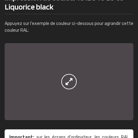
Liquorice black
Appuyez sur l'exemple de couleur ci-dessous pour agrandir cette
couleur RAL:
Important:
sur les écrans d'ordinateur, les couleurs RAL