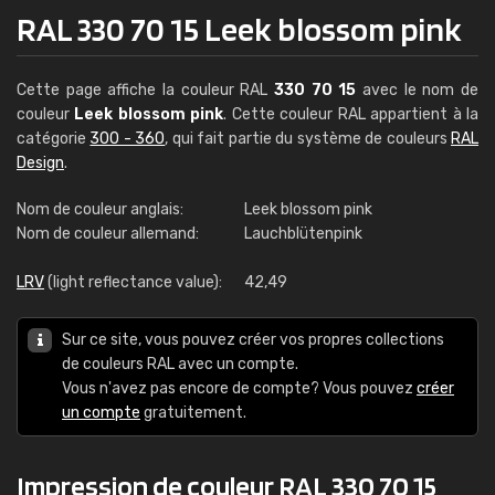
RAL 330 70 15 Leek blossom pink
Cette page affiche la couleur RAL
330 70 15
avec le nom de
couleur
Leek blossom pink
. Cette couleur RAL appartient à la
catégorie
300 - 360
, qui fait partie du système de couleurs
RAL
Design
.
Nom de couleur anglais:
Leek blossom pink
Nom de couleur allemand:
Lauchblütenpink
LRV
(light reflectance value):
42,49
Sur ce site, vous pouvez créer vos propres collections
de couleurs RAL avec un compte.
Vous n'avez pas encore de compte? Vous pouvez
créer
un compte
gratuitement.
Impression de couleur RAL 330 70 15