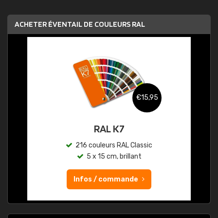
ACHETER ÉVENTAIL DE COULEURS RAL
€15,95
RAL K7
216 couleurs RAL Classic
5 x 15 cm, brillant
Infos / commande