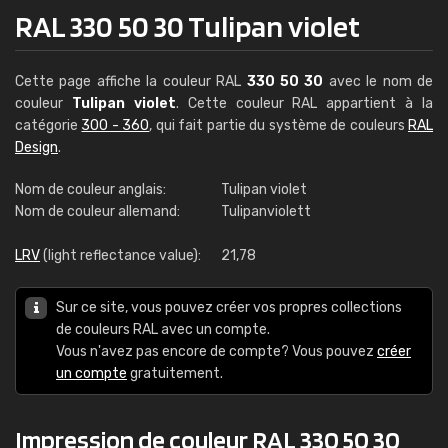
RAL 330 50 30 Tulipan violet
Cette page affiche la couleur RAL
330 50 30
avec le nom de
couleur
Tulipan violet
. Cette couleur RAL appartient à la
catégorie
300 - 360
, qui fait partie du système de couleurs
RAL
Design
.
Nom de couleur anglais:
Tulipan violet
Nom de couleur allemand:
Tulipanviolett
LRV
(light reflectance value):
21,78
Sur ce site, vous pouvez créer vos propres collections
de couleurs RAL avec un compte.
Vous n'avez pas encore de compte? Vous pouvez
créer
un compte
gratuitement.
Impression de couleur RAL 330 50 30