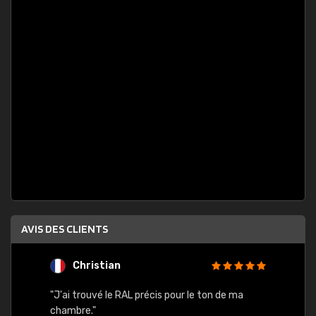
AVIS DES CLIENTS
FRANCOIS LEGROS
pour le ton de ma
"Bien reçu"