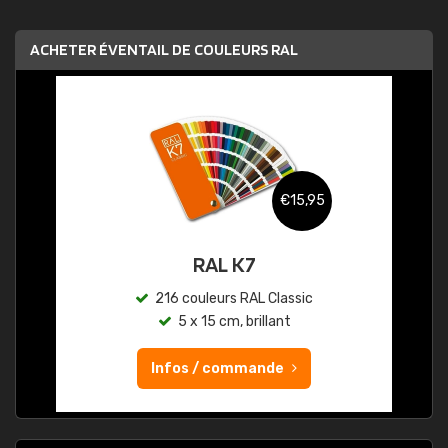
ACHETER ÉVENTAIL DE COULEURS RAL
€15,95
RAL K7
216 couleurs RAL Classic
5 x 15 cm, brillant
Infos / commande