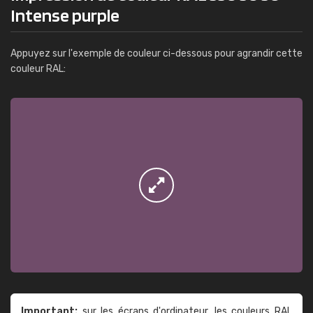
Intense purple
Appuyez sur l'exemple de couleur ci-dessous pour agrandir cette
couleur RAL:
Important:
sur les écrans d'ordinateur, les couleurs RAL