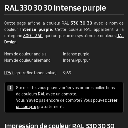
RAL 330 30 30 Intense purple
Cette page affiche la couleur RAL
330 30 30
avec le nom de
couleur
Intense purple
. Cette couleur RAL appartient à la
catégorie
300 - 360
, qui fait partie du système de couleurs
RAL
Design
.
Nom de couleur anglais:
Intense purple
Nom de couleur allemand:
Intensivpurpur
LRV
(light reflectance value):
9,69
Sur ce site, vous pouvez créer vos propres collections
de couleurs RAL avec un compte.
Vous n'avez pas encore de compte? Vous pouvez
créer
un compte
gratuitement.
Impression de couleur RAL 330 30 30