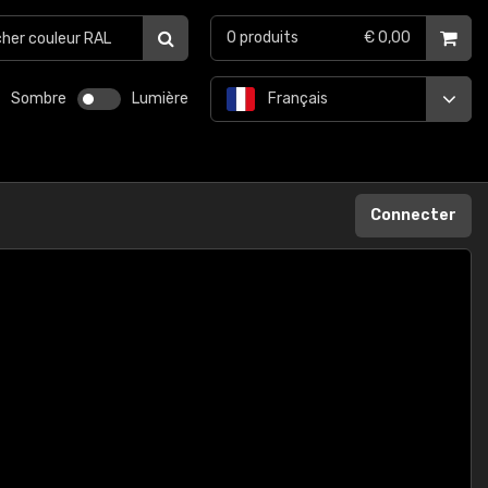
0
produits
€ 0,00
Sombre
Lumière
Français
Connecter