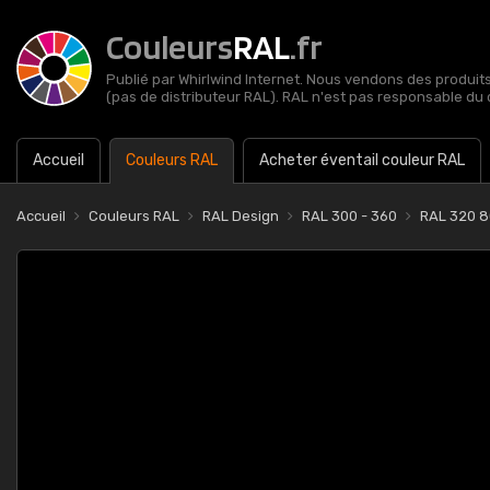
Couleurs
RAL
.fr
Publié par Whirlwind Internet. Nous vendons des produits 
(pas de distributeur RAL). RAL n'est pas responsable du 
Accueil
Couleurs RAL
Acheter éventail couleur RAL
Accueil
Couleurs RAL
RAL Design
RAL 300 - 360
RAL 320 8