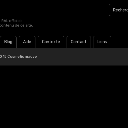
RAL officiels
contenu de ce site.
Blog
Aide
Contexte
Contact
Liens
0 15 Cosmetic mauve