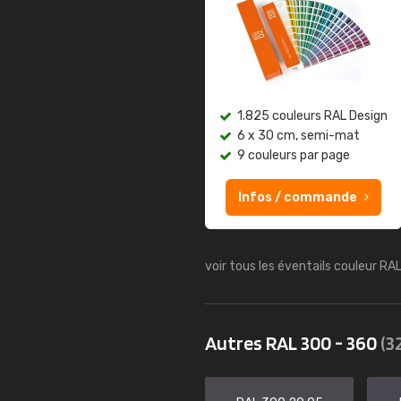
1.825 couleurs RAL Design
6 x 30 cm, semi-mat
9 couleurs par page
Infos / commande
voir tous les éventails couleur RA
Autres RAL 300 - 360
(3