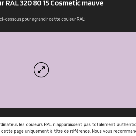
ur RAL 320 80 15 Cosmetic mauve
Infos / commande
ci-dessous pour agrandir cette couleur RAL:
rdinateur, les couleurs RAL n'apparaissent pas totalement authenti
sur cette page uniquement à titre de référence. Nous vous recomma