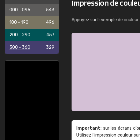
Impression de coule
000 - 095
543
Appuyez sur l'exemple de couleur 
100 - 190
496
200 - 290
457
300 - 360
329
Important:
sur les écrans d'o
Utilisez l'impression couleur 