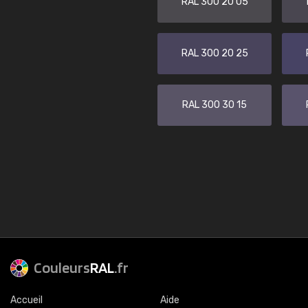
RAL 300 20 05
RAL 300 20 25
RAL 300 30 15
Couleurs
RAL
.fr
Accueil
Aide