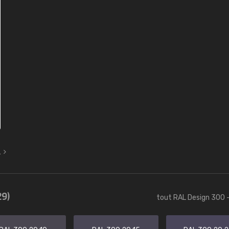
L
29)
tout RAL Design 300 