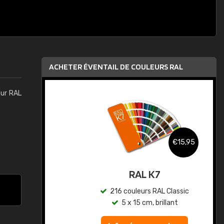
ACHETER ÉVENTAIL DE COULEURS RAL
eur RAL
,95
€15,95
au
RAL K7
ic
216 couleurs RAL Classic
5 x 15 cm, brillant