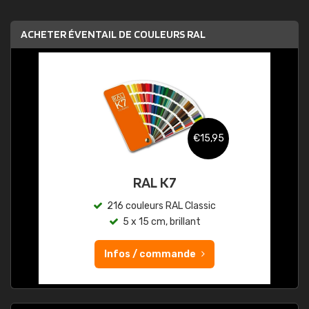
ACHETER ÉVENTAIL DE COULEURS RAL
€15,95
RAL K7
216 couleurs RAL Classic
5 x 15 cm, brillant
Infos / commande