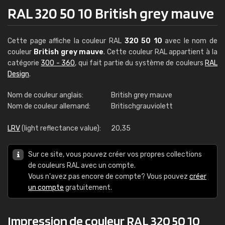
RAL 320 50 10 British grey mauve
Cette page affiche la couleur RAL
320 50 10
avec le nom de
couleur
British grey mauve
. Cette couleur RAL appartient à la
catégorie
300 - 360
, qui fait partie du système de couleurs
RAL
Design
.
Nom de couleur anglais:
British grey mauve
Nom de couleur allemand:
Britischgrauviolett
LRV
(light reflectance value):
20,35
Sur ce site, vous pouvez créer vos propres collections
de couleurs RAL avec un compte.
Vous n'avez pas encore de compte? Vous pouvez
créer
un compte
gratuitement.
Impression de couleur RAL 320 50 10