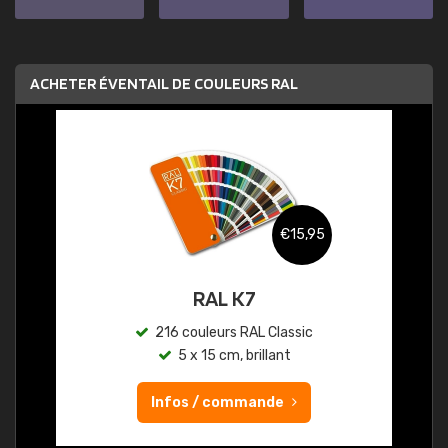
ACHETER ÉVENTAIL DE COULEURS RAL
€15,95
RAL K7
216 couleurs RAL Classic
5 x 15 cm, brillant
Infos / commande