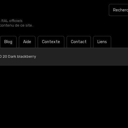
RAL officiels
contenu de ce site.
Blog
Aide
Contexte
Contact
Liens
0 20 Dark blackberry