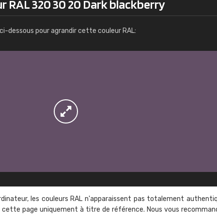
ur RAL 320 30 20 Dark blackberry
Infos / commande
ci-dessous pour agrandir cette couleur RAL:
rdinateur, les couleurs RAL n'apparaissent pas totalement authenti
sur cette page uniquement à titre de référence. Nous vous recomma