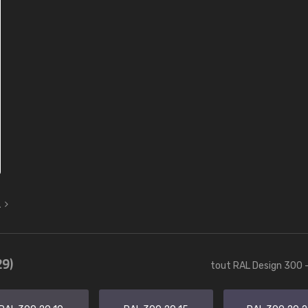
L
29)
tout RAL Design 300 