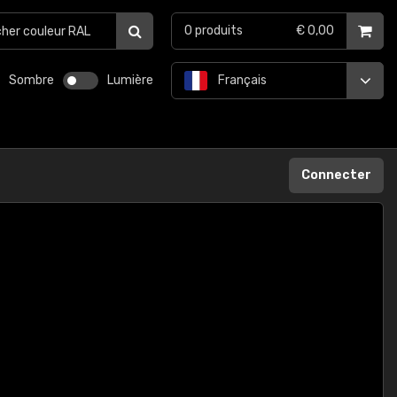
0
produits
€ 0,00
Sombre
Lumière
Français
Connecter