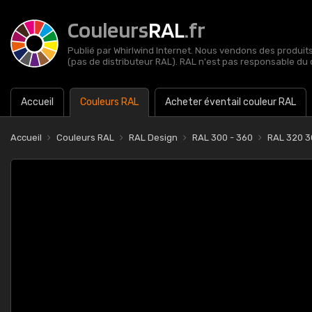
Couleurs
RAL
.fr
Publié par Whirlwind Internet. Nous vendons des produits 
(pas de distributeur RAL). RAL n'est pas responsable du 
Accueil
Couleurs RAL
Acheter éventail couleur RAL
Accueil
Couleurs RAL
RAL Design
RAL 300 - 360
RAL 320 3