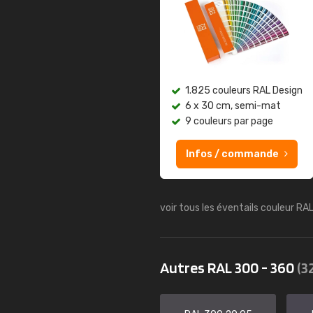
1.825 couleurs RAL Design
6 x 30 cm, semi-mat
9 couleurs par page
Infos / commande
voir tous les éventails couleur RA
Autres RAL 300 - 360
(3