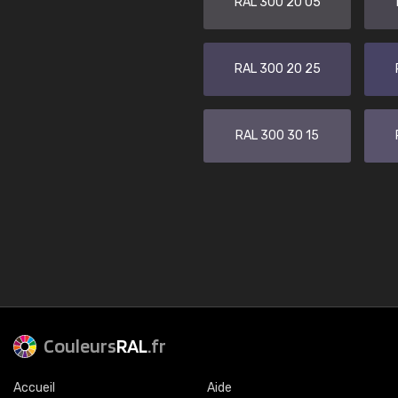
RAL 300 20 05
RAL 300 20 25
RAL 300 30 15
Couleurs
RAL
.fr
Accueil
Aide