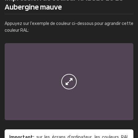
Aubergine mauve
Appuyez sur l'exemple de couleur ci-dessous pour agrandir cette
couleur RAL:
Important:
sur les écrans d'ordinateur, les couleurs RAL