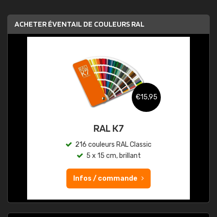
ACHETER ÉVENTAIL DE COULEURS RAL
€15,95
RAL K7
216 couleurs RAL Classic
5 x 15 cm, brillant
Infos / commande