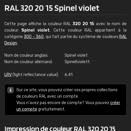
RAL 320 20 15 Spinel violet
Cette page affiche la couleur RAL
320 20 15
avec le nom de
couleur
Spinel violet
. Cette couleur RAL appartient à la
catégorie
300 - 360
, qui fait partie du système de couleurs
RAL
Design
.
Nom de couleur anglais:
Spinel violet
Nom de couleur allemand:
Spinellviolett
LRV
(light reflectance value):
6,41
Sur ce site, vous pouvez créer vos propres collections
de couleurs RAL avec un compte.
Vous n'avez pas encore de compte? Vous pouvez
créer
un compte
gratuitement.
Impression de couleur RAL 320 20 15