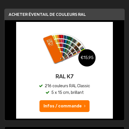
ACHETER ÉVENTAIL DE COULEURS RAL
€15,95
RAL K7
216 couleurs RAL Classic
5 x 15 cm, brillant
Infos / commande