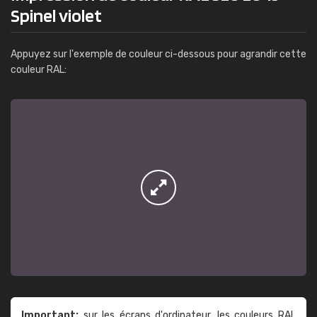
Spinel violet
Appuyez sur l'exemple de couleur ci-dessous pour agrandir cette
couleur RAL:
Important:
sur les écrans d'ordinateur, les couleurs RAL