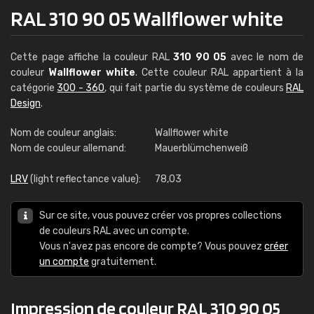
RAL 310 90 05 Wallflower white
Cette page affiche la couleur RAL
310 90 05
avec le nom de
couleur
Wallflower white
. Cette couleur RAL appartient à la
catégorie
300 - 360
, qui fait partie du système de couleurs
RAL
Design
.
Nom de couleur anglais:
Wallflower white
Nom de couleur allemand:
Mauerblümchenweiß
LRV
(light reflectance value):
78,03
Sur ce site, vous pouvez créer vos propres collections
de couleurs RAL avec un compte.
Vous n'avez pas encore de compte? Vous pouvez
créer
un compte
gratuitement.
Impression de couleur RAL 310 90 05