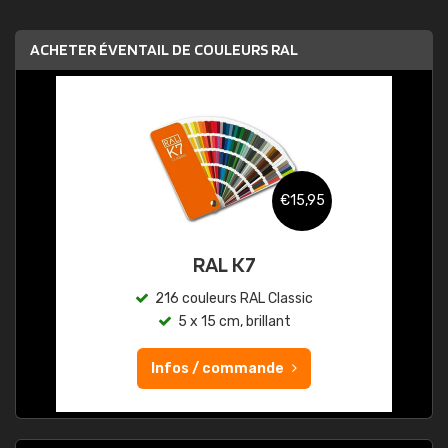
ACHETER ÉVENTAIL DE COULEURS RAL
€15,95
RAL K7
216 couleurs RAL Classic
5 x 15 cm, brillant
Infos / commande