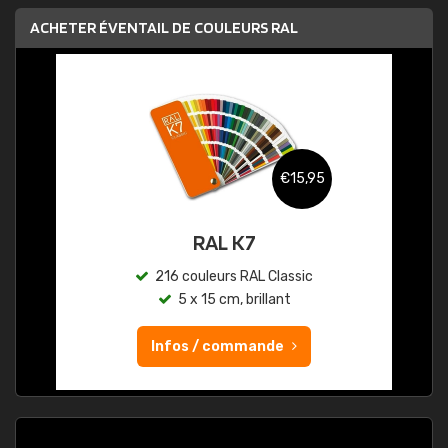
ACHETER ÉVENTAIL DE COULEURS RAL
€15,95
RAL K7
216 couleurs RAL Classic
5 x 15 cm, brillant
Infos / commande