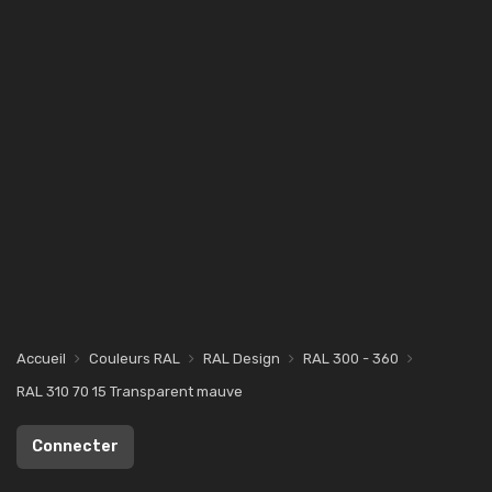
Accueil
Couleurs RAL
RAL Design
RAL 300 - 360
RAL 310 70 15 Transparent mauve
Connecter