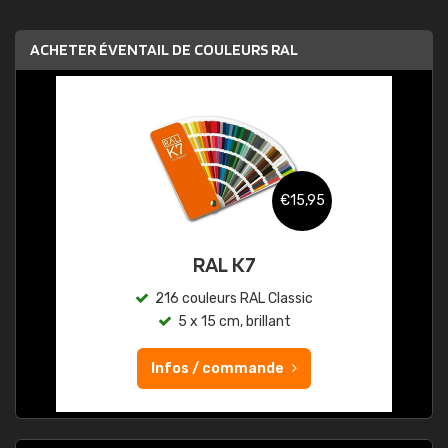
ACHETER ÉVENTAIL DE COULEURS RAL
€15,95
RAL K7
216 couleurs RAL Classic
5 x 15 cm, brillant
Infos / commande