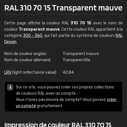
RAL 310 70 15 Transparent mauve
Cette page affiche la couleur RAL
310 70 15
avec le nom de
couleur
Transparent mauve
. Cette couleur RAL appartient à la
catégorie
300 - 360
, qui fait partie du système de couleurs
RAL
Design
.
Nom de couleur anglais:
Transparent mauve
Nom de couleur allemand:
Transparentlila
LRV
(light reflectance value):
42,84
Sur ce site, vous pouvez créer vos propres collections
de couleurs RAL avec un compte.
Vous n'avez pas encore de compte? Vous pouvez
créer
un compte
gratuitement.
Impression de couleur RAL 310 70 15