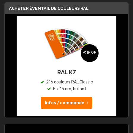
ACHETER ÉVENTAIL DE COULEURS RAL
€15,95
RAL K7
216 couleurs RAL Classic
5 x 15 cm, brillant
Infos / commande