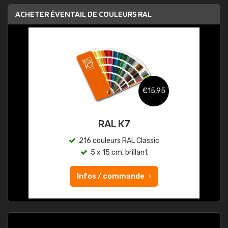
ACHETER ÉVENTAIL DE COULEURS RAL
€15,95
RAL K7
216 couleurs RAL Classic
5 x 15 cm, brillant
Infos / commande