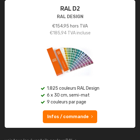
RAL D2
RAL DESIGN
€
154,95
hors TVA
€
185,94
TVA incluse
1.825 couleurs RAL Design
6 x 30 cm, semi-mat
9 couleurs par page
Infos / commande