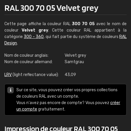
RAL 300 70 05 Velvet grey
Cette page affiche la couleur RAL
300 70 05
avec le nom de
couleur
Velvet grey
. Cette couleur RAL appartient à la
catégorie
300 - 360
, qui fait partie du système de couleurs
RAL
Design
.
Nom de couleur anglais:
Velvet grey
Nom de couleur allemand:
Samtgrau
LRV
(light reflectance value):
43,09
Sur ce site, vous pouvez créer vos propres collections
de couleurs RAL avec un compte.
Vous n'avez pas encore de compte? Vous pouvez
créer
un compte
gratuitement.
Impression de couleur RAL 300 70 05