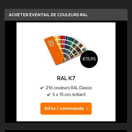
ACHETER ÉVENTAIL DE COULEURS RAL
€15,95
RAL K7
216 couleurs RAL Classic
5 x 15 cm, brillant
Infos / commande