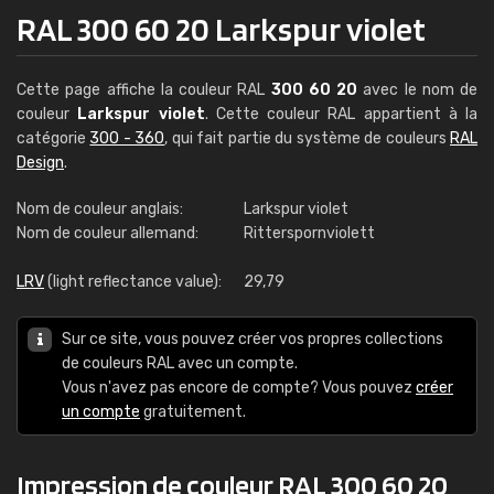
RAL 300 60 20 Larkspur violet
Cette page affiche la couleur RAL
300 60 20
avec le nom de
couleur
Larkspur violet
. Cette couleur RAL appartient à la
catégorie
300 - 360
, qui fait partie du système de couleurs
RAL
Design
.
Nom de couleur anglais:
Larkspur violet
Nom de couleur allemand:
Ritterspornviolett
LRV
(light reflectance value):
29,79
Sur ce site, vous pouvez créer vos propres collections
de couleurs RAL avec un compte.
Vous n'avez pas encore de compte? Vous pouvez
créer
un compte
gratuitement.
Impression de couleur RAL 300 60 20