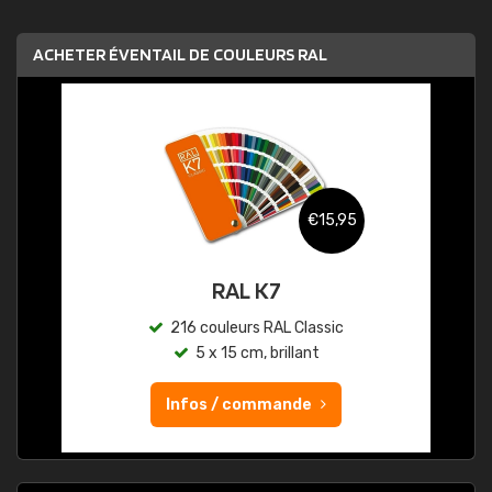
ACHETER ÉVENTAIL DE COULEURS RAL
€15,95
RAL K7
216 couleurs RAL Classic
5 x 15 cm, brillant
Infos / commande