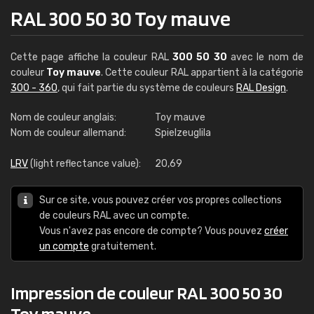
RAL 300 50 30 Toy mauve
Cette page affiche la couleur RAL
300 50 30
avec le nom de
couleur
Toy mauve
. Cette couleur RAL appartient à la catégorie
300 - 360
, qui fait partie du système de couleurs
RAL Design
.
Nom de couleur anglais:
Toy mauve
Nom de couleur allemand:
Spielzeuglila
LRV
(light reflectance value):
20,69
Sur ce site, vous pouvez créer vos propres collections
de couleurs RAL avec un compte.
Vous n'avez pas encore de compte? Vous pouvez
créer
un compte
gratuitement.
Impression de couleur RAL 300 50 30
Toy mauve