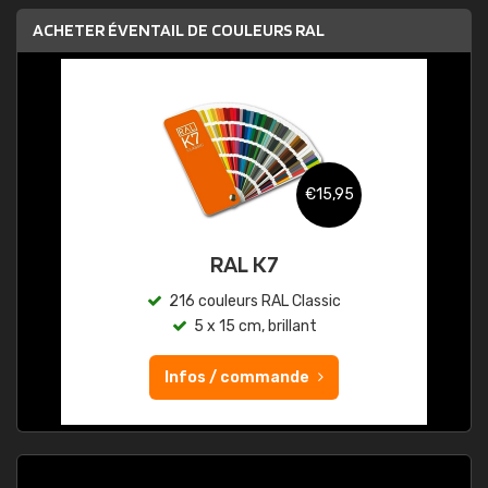
ACHETER ÉVENTAIL DE COULEURS RAL
€15,95
RAL K7
216 couleurs RAL Classic
5 x 15 cm, brillant
Infos / commande