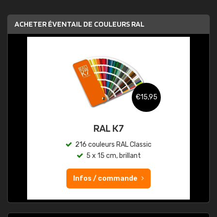
ACHETER ÉVENTAIL DE COULEURS RAL
€15,95
RAL K7
216 couleurs RAL Classic
5 x 15 cm, brillant
Infos / commande