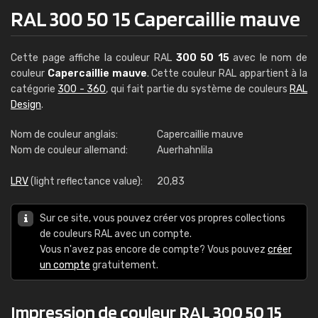
RAL 300 50 15 Capercaillie mauve
Cette page affiche la couleur RAL
300 50 15
avec le nom de
couleur
Capercaillie mauve
. Cette couleur RAL appartient à la
catégorie
300 - 360
, qui fait partie du système de couleurs
RAL
Design
.
Nom de couleur anglais:
Capercaillie mauve
Nom de couleur allemand:
Auerhahnlila
LRV
(light reflectance value):
20,83
Sur ce site, vous pouvez créer vos propres collections
de couleurs RAL avec un compte.
Vous n'avez pas encore de compte? Vous pouvez
créer
un compte
gratuitement.
Impression de couleur RAL 300 50 15