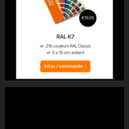
€15,95
RAL K7
216 couleurs RAL Classic
5 x 15 cm, brillant
Infos / commande