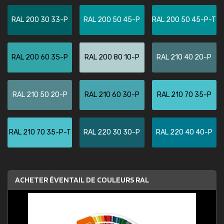
RAL 200 30 33-P
RAL 200 50 45-P
RAL 200 50 45-P-T
RAL 200 60 35-P
RAL 200 80 10-P
RAL 210 40 20-P
RAL 210 50 20-P
RAL 210 60 30-P
RAL 210 70 35-P
RAL 210 70 35-P-T
RAL 220 30 30-P
RAL 220 40 40-P
ACHETER ÉVENTAIL DE COULEURS RAL