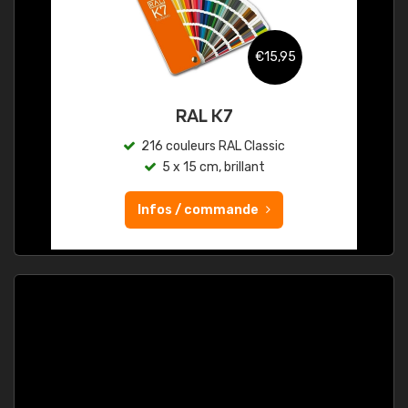
€15,95
RAL K7
216 couleurs RAL Classic
5 x 15 cm, brillant
Infos / commande