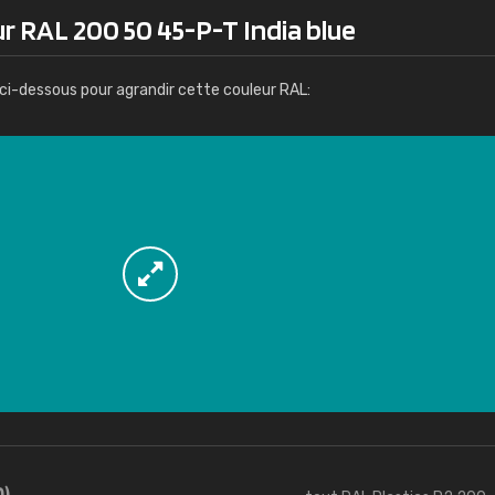
Infos / commande
r RAL 200 50 45-P-T India blue
ci-dessous pour agrandir cette couleur RAL:
0)