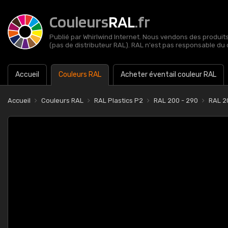
Couleurs
RAL
.fr
Publié par Whirlwind Internet. Nous vendons des produits 
(pas de distributeur RAL). RAL n'est pas responsable du 
Accueil
Couleurs RAL
Acheter éventail couleur RAL
Accueil
Couleurs RAL
RAL Plastics P2
RAL 200 - 290
RAL 2