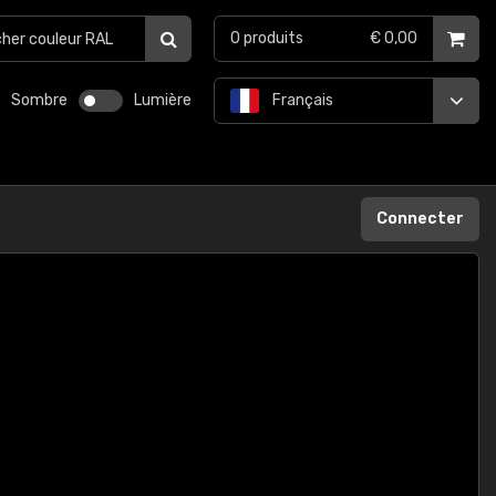
0
produits
€ 0,00
Sombre
Lumière
Français
Connecter