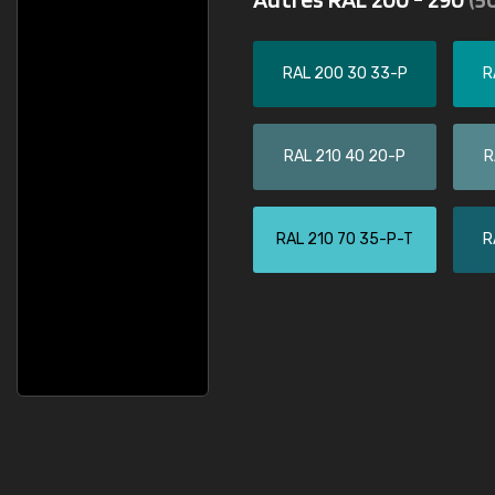
RAL 200 30 33-P
R
RAL 210 40 20-P
R
RAL 210 70 35-P-T
R