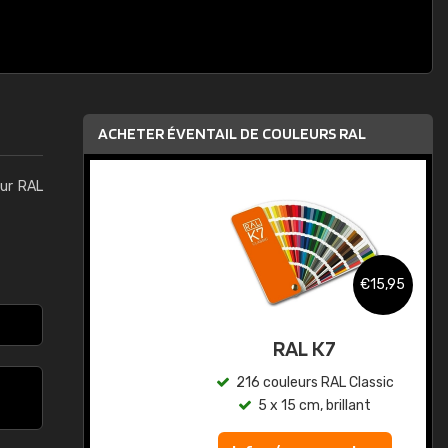
ACHETER ÉVENTAIL DE COULEURS RAL
eur RAL
,95
€15,95
au
RAL K7
ic
216 couleurs RAL Classic
5 x 15 cm, brillant