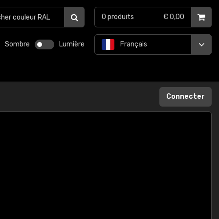
0
produits
€ 0,00
Sombre
Lumière
Français
Connecter