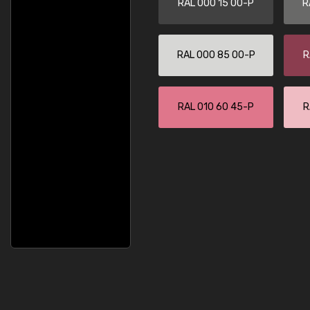
RAL 000 15 00-P
R
RAL 000 85 00-P
R
RAL 010 60 45-P
R