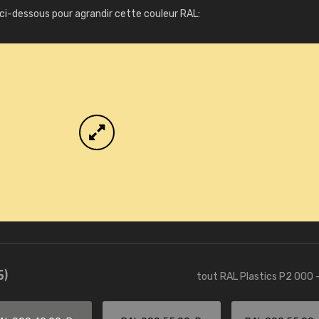
Infos / commande
ci-dessous pour agrandir cette couleur RAL:
5)
tout RAL Plastics P2 000 