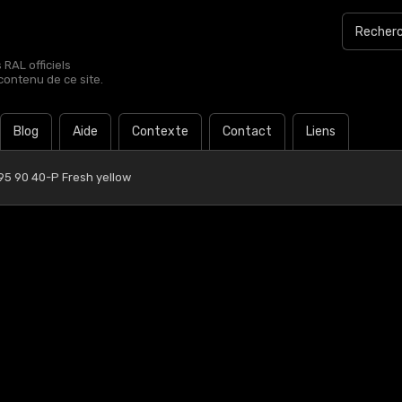
RAL officiels
contenu de ce site.
Blog
Aide
Contexte
Contact
Liens
95 90 40-P Fresh yellow