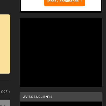
Infos / commande
- 095
AVIS DES CLIENTS