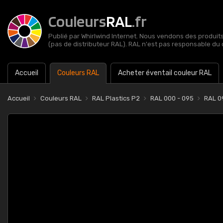
Couleurs
RAL
.fr
Publié par Whirlwind Internet. Nous vendons des produits 
(pas de distributeur RAL). RAL n'est pas responsable du 
Accueil
Couleurs RAL
Acheter éventail couleur RAL
Accueil
Couleurs RAL
RAL Plastics P2
RAL 000 - 095
RAL 0