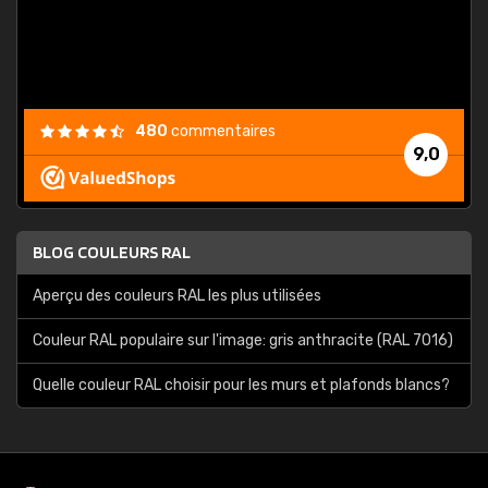
bien p
480
commentaires
9,0
BLOG COULEURS RAL
Aperçu des couleurs RAL les plus utilisées
Couleur RAL populaire sur l'image: gris anthracite (RAL 7016)
Quelle couleur RAL choisir pour les murs et plafonds blancs?