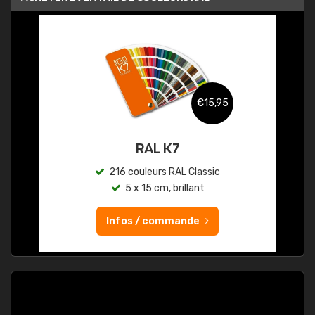
€15,95
RAL K7
216 couleurs RAL Classic
5 x 15 cm, brillant
Infos / commande