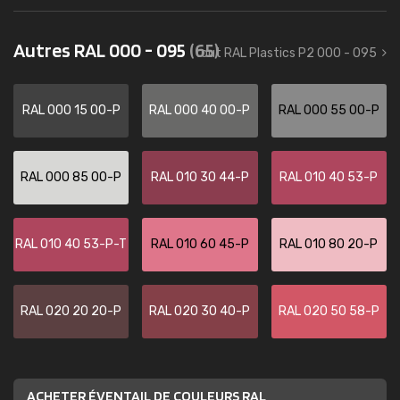
Autres RAL 000 - 095
(65)
tout RAL Plastics P2 000 - 095
RAL 000 15 00-P
RAL 000 40 00-P
RAL 000 55 00-P
RAL 000 85 00-P
RAL 010 30 44-P
RAL 010 40 53-P
RAL 010 40 53-P-T
RAL 010 60 45-P
RAL 010 80 20-P
RAL 020 20 20-P
RAL 020 30 40-P
RAL 020 50 58-P
ACHETER ÉVENTAIL DE COULEURS RAL