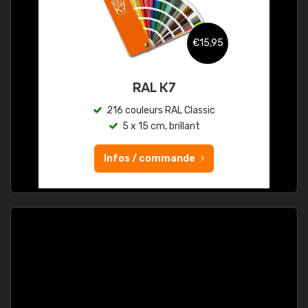
€15,95
RAL K7
216 couleurs RAL Classic
5 x 15 cm, brillant
Infos / commande