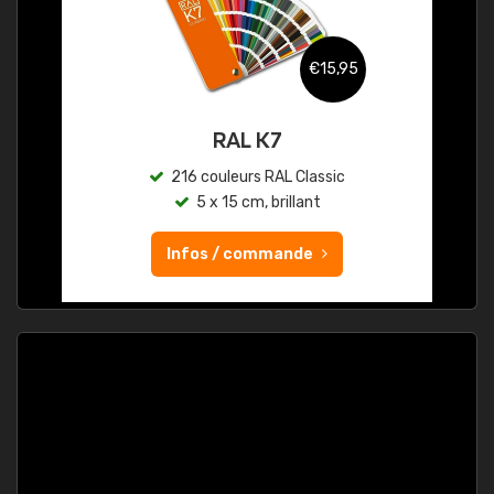
€15,95
RAL K7
216 couleurs RAL Classic
5 x 15 cm, brillant
Infos / commande