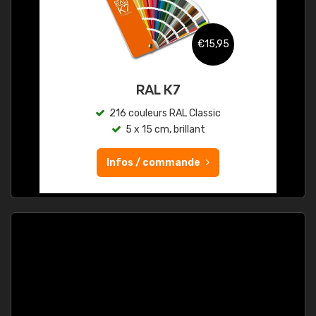
€15,95
RAL K7
216 couleurs RAL Classic
5 x 15 cm, brillant
Infos / commande