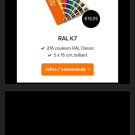
€15,95
RAL K7
216 couleurs RAL Classic
5 x 15 cm, brillant
Infos / commande