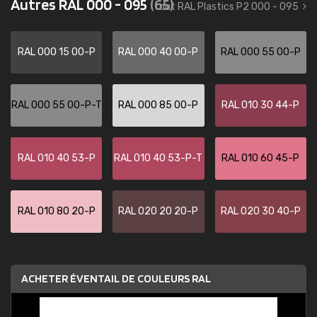
Autres RAL 000 - 095
(65)
tout RAL Plastics P2 000 - 095
RAL 000 15 00-P
RAL 000 40 00-P
RAL 000 55 00-P
RAL 000 55 00-P-T
RAL 000 85 00-P
RAL 010 30 44-P
RAL 010 40 53-P
RAL 010 40 53-P-T
RAL 010 60 45-P
RAL 010 80 20-P
RAL 020 20 20-P
RAL 020 30 40-P
ACHETER ÉVENTAIL DE COULEURS RAL