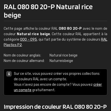
RAL 080 80 20-P Natural rice
beige
Cette page affiche la couleur RAL
080 80 20-P
avec le nom de
couleur
Natural rice beige
. Cette couleur RAL appartient à la
catégorie
000 - 095
, qui fait partie du système de couleurs
RAL
Plastics P2
.
Nom de couleur anglais:
Natural rice beige
Nom de couleur allemand:
Naturreisbeige
Sur ce site, vous pouvez créer vos propres collections
de couleurs RAL avec un compte.
Vous n'avez pas encore de compte? Vous pouvez
créer
un compte
gratuitement.
Impression de couleur RAL 080 80 20-P